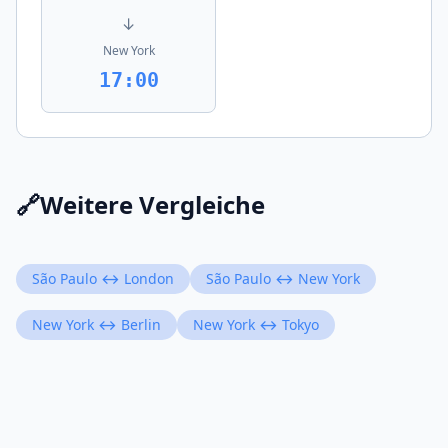
↓
New York
17:00
🔗
Weitere Vergleiche
São Paulo ↔ London
São Paulo ↔ New York
New York ↔ Berlin
New York ↔ Tokyo