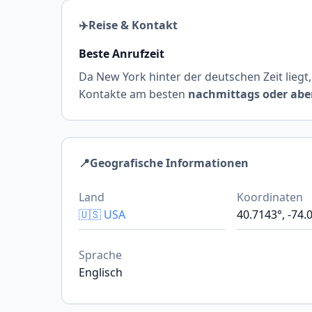
✈️
Reise & Kontakt
Beste Anrufzeit
Da New York hinter der deutschen Zeit liegt,
Kontakte am besten
nachmittags oder ab
📍
Geografische Informationen
Land
Koordinaten
🇺🇸 USA
40.7143°, -74.
Sprache
Englisch