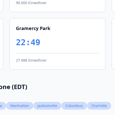
90.000 Einwohner
Gramercy Park
22:49
27.988 Einwohner
one (EDT)
ia
Manhattan
Jacksonville
Columbus
Charlotte