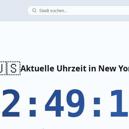
🇸
Aktuelle Uhrzeit in New Yo
22:49:1