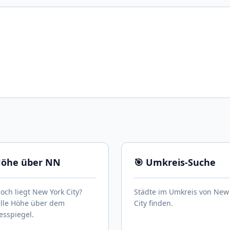
Höhe über NN
🎯 Umkreis-Suche
och liegt New York City?
Städte im Umkreis von New
elle Höhe über dem
City finden.
sspiegel.