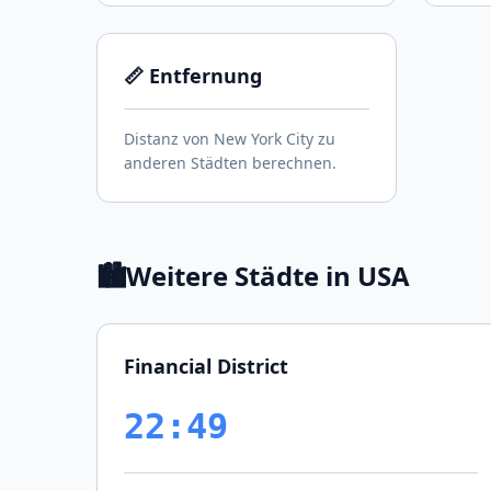
📏 Entfernung
Distanz von New York City zu
anderen Städten berechnen.
🏙️
Weitere Städte in USA
Financial District
22:49