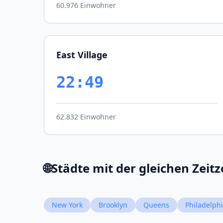
60.976 Einwohner
East Village
22:49
62.832 Einwohner
🌐
Städte mit der gleichen Zeitz
New York
Brooklyn
Queens
Philadelph