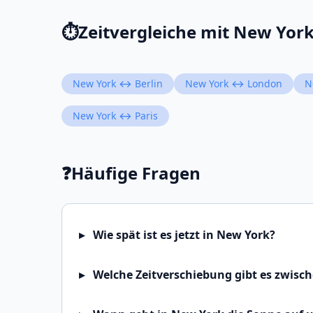
⏱️
Zeitvergleiche mit New Yor
New York ↔ Berlin
New York ↔ London
N
New York ↔ Paris
❓
Häufige Fragen
Wie spät ist es jetzt in New York?
Welche Zeitverschiebung gibt es zwisc