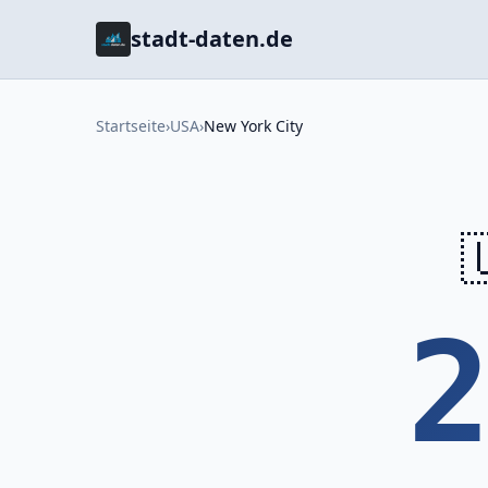
stadt-daten.de
Startseite
›
USA
›
New York City
