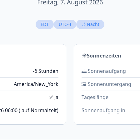
Freitag, 7. August 2026
EDT
UTC-4
🌙 Nacht
☀️
Sonnenzeiten
-6 Stunden
🌅 Sonnenaufgang
America/New_York
🌇 Sonnenuntergang
✅ Ja
Tageslänge
6 06:00 ( auf Normalzeit)
Sonnenaufgang in