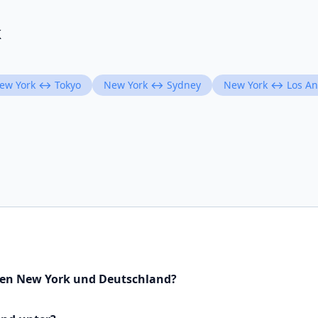
k
ew York ↔ Tokyo
New York ↔ Sydney
New York ↔ Los An
hen New York und Deutschland?