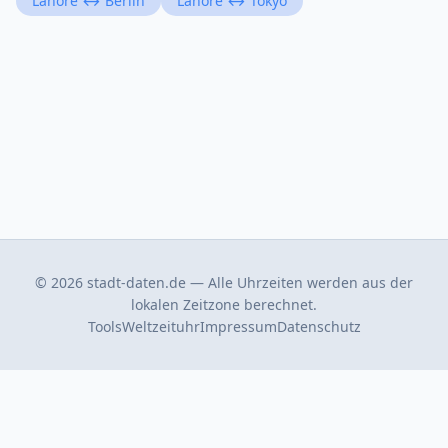
Lahore ↔ Berlin
Lahore ↔ Tokyo
© 2026 stadt-daten.de — Alle Uhrzeiten werden aus der
lokalen Zeitzone berechnet.
Tools
Weltzeituhr
Impressum
Datenschutz