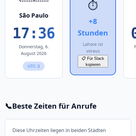
⏱️
São Paulo
+8
17:36
Stunden
Lahore ist
Donnerstag, 6.
voraus
August 2026
📋 Für Slack
kopieren
UTC-3
📞
Beste Zeiten für Anrufe
Diese Uhrzeiten liegen in beiden Städten