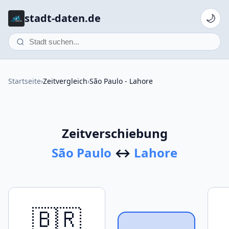
stadt-daten.de
🌙
Startseite
›
Zeitvergleich
›
São Paulo - Lahore
Zeitverschiebung
São Paulo
↔
Lahore
🇧🇷