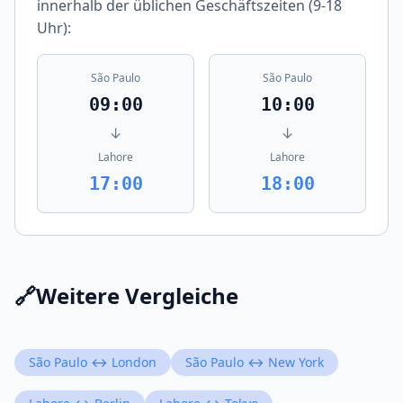
innerhalb der üblichen Geschäftszeiten (9-18
Uhr):
São Paulo
São Paulo
09:00
10:00
↓
↓
Lahore
Lahore
17:00
18:00
🔗
Weitere Vergleiche
São Paulo ↔ London
São Paulo ↔ New York