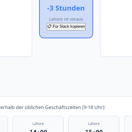
-3 Stunden
Lahore ist voraus
📋 Für Slack kopieren
nerhalb der üblichen Geschäftszeiten (9-18 Uhr):
Lahore
Lahore