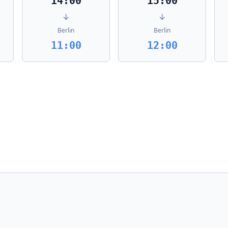
14:00
15:00
↓
↓
Berlin
Berlin
11:00
12:00