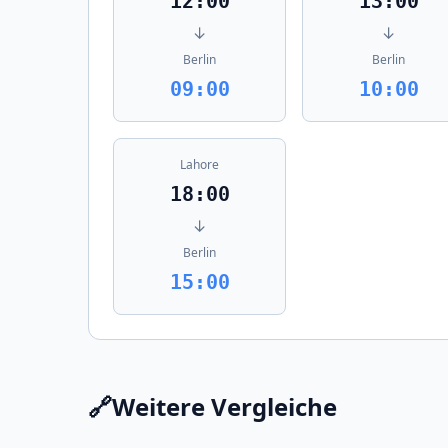
12:00
13:00
↓
↓
Berlin
Berlin
09:00
10:00
Lahore
18:00
↓
Berlin
15:00
🔗
Weitere Vergleiche