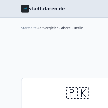
stadt-daten.de
Startseite
›
Zeitvergleich
›
Lahore - Berlin
🇵🇰