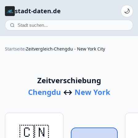
stadt-daten.de
🌙
Startseite
›
Zeitvergleich
›
Chengdu - New York City
Zeitverschiebung
Chengdu
↔
New York
🇨🇳