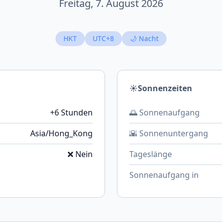
Freitag, 7. August 2026
HKT
UTC+8
🌙 Nacht
☀️
Sonnenzeiten
+6 Stunden
🌅 Sonnenaufgang
Asia/Hong_Kong
🌇 Sonnenuntergang
❌ Nein
Tageslänge
Sonnenaufgang in