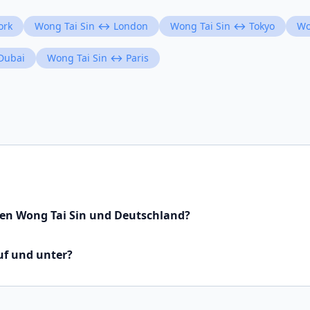
ork
Wong Tai Sin ↔ London
Wong Tai Sin ↔ Tokyo
Wo
Dubai
Wong Tai Sin ↔ Paris
hen Wong Tai Sin und Deutschland?
uf und unter?