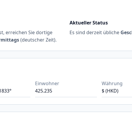
Aktueller Status
t, erreichen Sie dortige
Es sind derzeit übliche
Gesc
rmittags
(deutscher Zeit).
Einwohner
Währung
.1833°
425.235
$ (HKD)