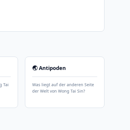
🌏 Antipoden
g Tai
Was liegt auf der anderen Seite
der Welt von Wong Tai Sin?