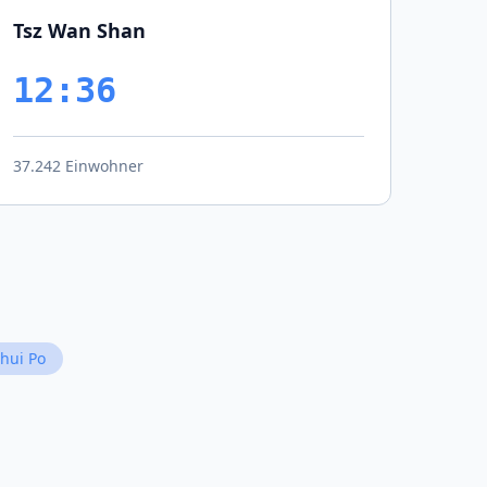
Tsz Wan Shan
12:36
37.242 Einwohner
hui Po