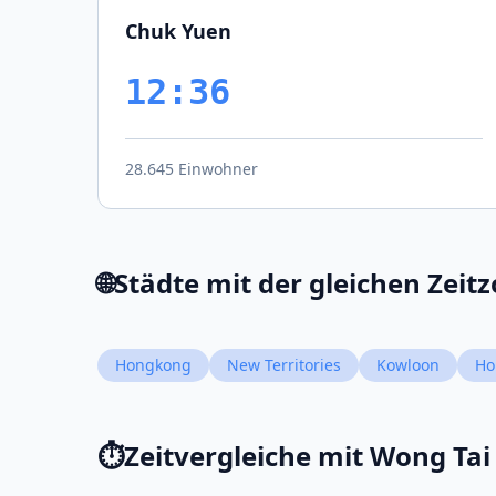
Chuk Yuen
12:36
28.645 Einwohner
🌐
Städte mit der gleichen Zeit
Hongkong
New Territories
Kowloon
Ho
⏱️
Zeitvergleiche mit Wong Tai