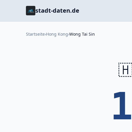
stadt-daten.de
Startseite
›
Hong Kong
›
Wong Tai Sin
