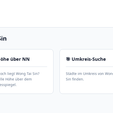
Sin
Höhe über NN
🎯 Umkreis-Suche
och liegt Wong Tai Sin?
Städte im Umkreis von Won
elle Höhe über dem
Sin finden.
sspiegel.