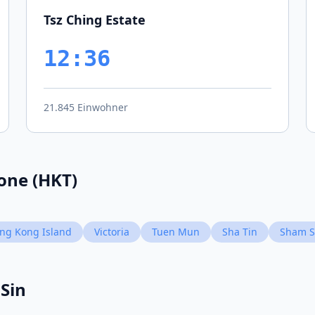
Tsz Ching Estate
12:36
21.845 Einwohner
zone (HKT)
ng Kong Island
Victoria
Tuen Mun
Sha Tin
Sham S
 Sin