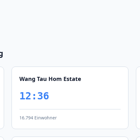
g
Wang Tau Hom Estate
12:36
16.794 Einwohner