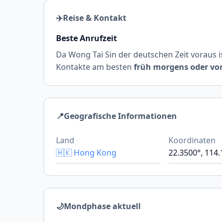
✈️
Reise & Kontakt
Beste Anrufzeit
Da Wong Tai Sin der deutschen Zeit voraus is
Kontakte am besten
früh morgens oder vo
📍
Geografische Informationen
Land
Koordinaten
🇭🇰 Hong Kong
22.3500°, 114
🌙
Mondphase aktuell