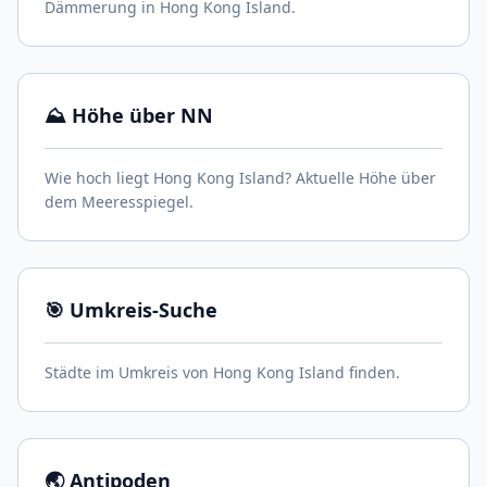
Dämmerung in Hong Kong Island.
⛰️ Höhe über NN
Wie hoch liegt Hong Kong Island? Aktuelle Höhe über
dem Meeresspiegel.
🎯 Umkreis-Suche
Städte im Umkreis von Hong Kong Island finden.
🌏 Antipoden