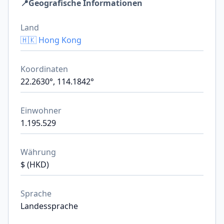
📍
Geografische Informationen
Land
🇭🇰 Hong Kong
Koordinaten
22.2630°, 114.1842°
Einwohner
1.195.529
Währung
$ (HKD)
Sprache
Landessprache