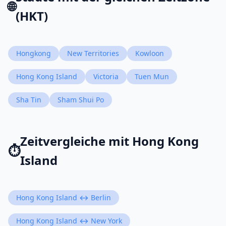
🌐
(HKT)
Hongkong
New Territories
Kowloon
Hong Kong Island
Victoria
Tuen Mun
Sha Tin
Sham Shui Po
Zeitvergleiche mit Hong Kong
⏱️
Island
Hong Kong Island ↔ Berlin
Hong Kong Island ↔ New York