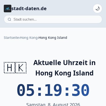
stadt-daten.de
🌙
Startseite
›
Hong Kong
›
Hong Kong Island
Aktuelle Uhrzeit in
🇭🇰
Hong Kong Island
05:19:30
Samstag, 8. August 2026