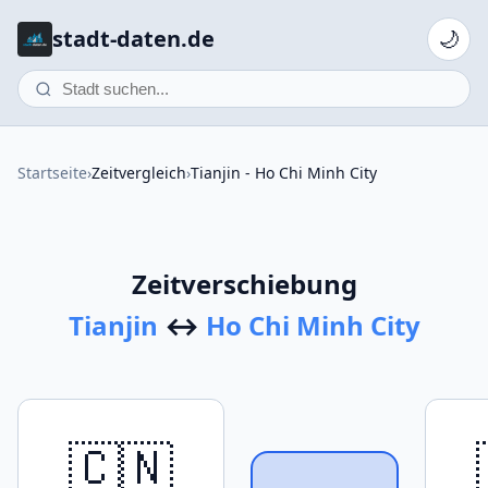
stadt-daten.de
🌙
Startseite
›
Zeitvergleich
›
Tianjin - Ho Chi Minh City
Zeitverschiebung
Tianjin
↔
Ho Chi Minh City
🇨🇳