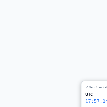
📍 Dein Standor
UTC
17:57:0