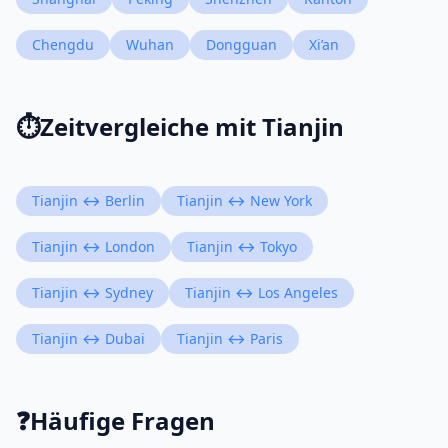
Chengdu
Wuhan
Dongguan
Xi’an
⏱️
Zeitvergleiche mit Tianjin
Tianjin ↔ Berlin
Tianjin ↔ New York
Tianjin ↔ London
Tianjin ↔ Tokyo
Tianjin ↔ Sydney
Tianjin ↔ Los Angeles
Tianjin ↔ Dubai
Tianjin ↔ Paris
❓
Häufige Fragen