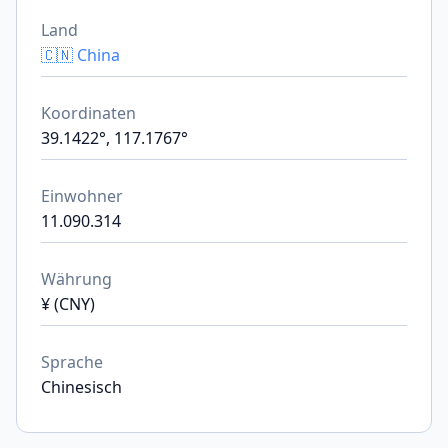
Land
🇨🇳 China
Koordinaten
39.1422°, 117.1767°
Einwohner
11.090.314
Währung
¥ (CNY)
Sprache
Chinesisch