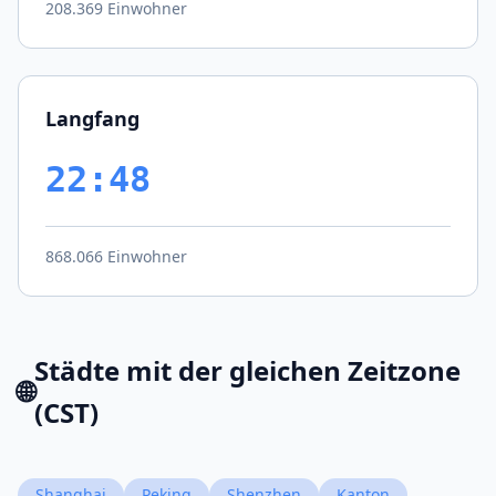
208.369 Einwohner
Langfang
22:48
868.066 Einwohner
Städte mit der gleichen Zeitzone
🌐
(CST)
Shanghai
Peking
Shenzhen
Kanton