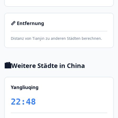
📏 Entfernung
Distanz von Tianjin zu anderen Städten berechnen.
🏙️
Weitere Städte in China
Yangliuqing
22:48