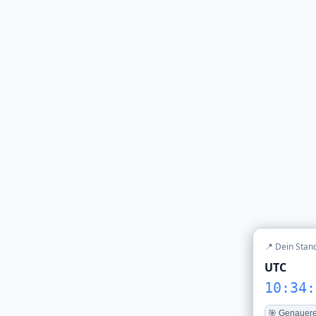
📍 Dein Stan
UTC
10:34:
🎯 Genauere