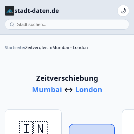
stadt-daten.de
🌙
Startseite
›
Zeitvergleich
›
Mumbai - London
Zeitverschiebung
Mumbai
↔
London
🇮🇳