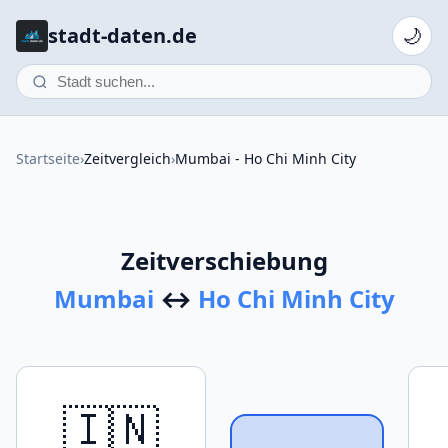
stadt-daten.de
🌙
Startseite
›
Zeitvergleich
›
Mumbai - Ho Chi Minh City
Zeitverschiebung
Mumbai
↔
Ho Chi Minh City
🇮🇳