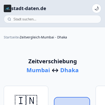
stadt-daten.de
🌙
Startseite
›
Zeitvergleich
›
Mumbai - Dhaka
Zeitverschiebung
Mumbai
↔
Dhaka
🇮🇳