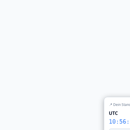
📍 Dein Stan
UTC
10:56: