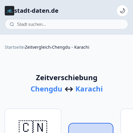
stadt-daten.de
🌙
Startseite
›
Zeitvergleich
›
Chengdu - Karachi
Zeitverschiebung
Chengdu
↔
Karachi
🇨🇳