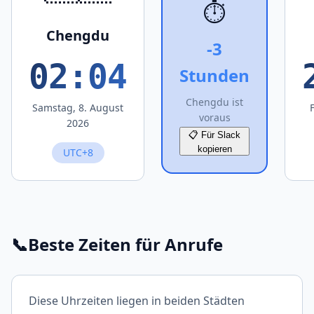
⏱️
Chengdu
-3
02:04
Stunden
Chengdu ist
Samstag, 8. August
voraus
2026
📋 Für Slack
kopieren
UTC+8
📞
Beste Zeiten für Anrufe
Diese Uhrzeiten liegen in beiden Städten