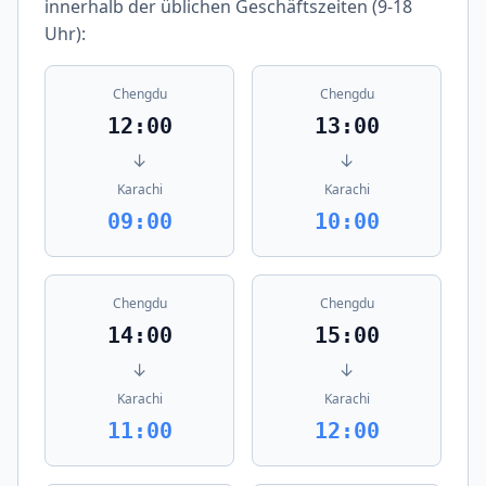
innerhalb der üblichen Geschäftszeiten (9-18
Uhr):
Chengdu
Chengdu
12:00
13:00
↓
↓
Karachi
Karachi
09:00
10:00
Chengdu
Chengdu
14:00
15:00
↓
↓
Karachi
Karachi
11:00
12:00