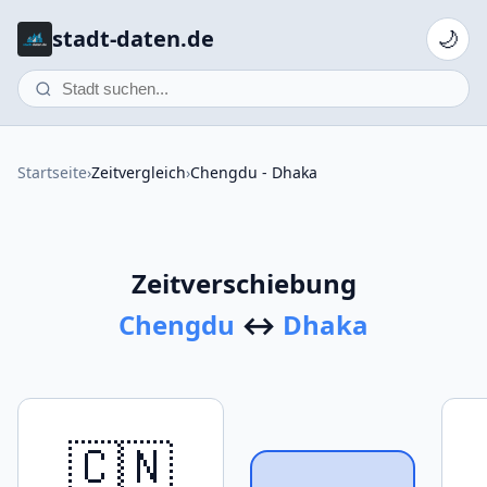
stadt-daten.de
🌙
Startseite
›
Zeitvergleich
›
Chengdu - Dhaka
Zeitverschiebung
Chengdu
↔
Dhaka
🇨🇳