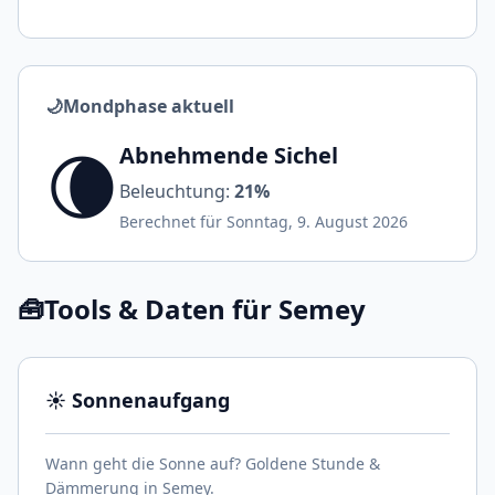
🌙
Mondphase aktuell
🌘
Abnehmende Sichel
Beleuchtung:
21%
Berechnet für Sonntag, 9. August 2026
🧰
Tools & Daten für Semey
☀️ Sonnenaufgang
Wann geht die Sonne auf? Goldene Stunde &
Dämmerung in Semey.