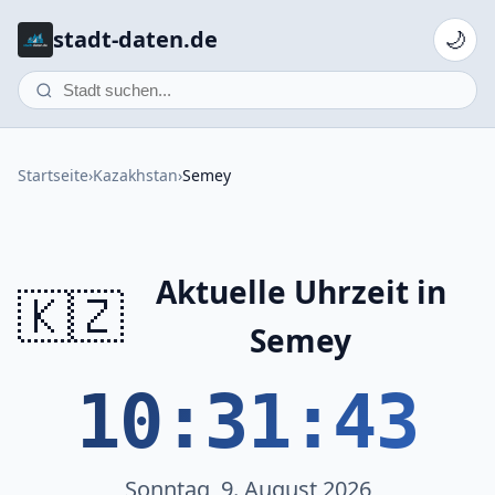
stadt-daten.de
🌙
Startseite
›
Kazakhstan
›
Semey
Aktuelle Uhrzeit in
🇰🇿
Semey
10:31:43
Sonntag, 9. August 2026