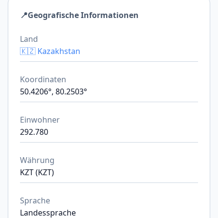
📍
Geografische Informationen
Land
🇰🇿 Kazakhstan
Koordinaten
50.4206°, 80.2503°
Einwohner
292.780
Währung
KZT (KZT)
Sprache
Landessprache