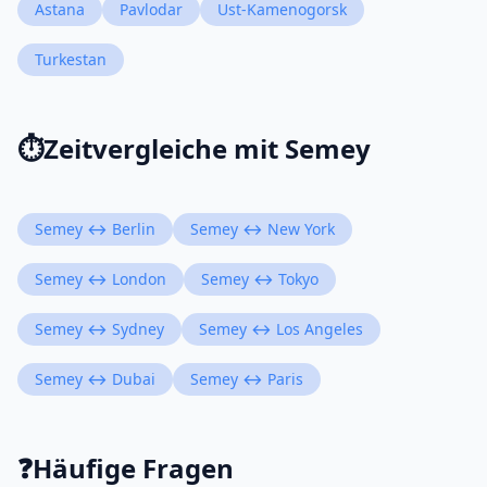
Astana
Pavlodar
Ust-Kamenogorsk
Turkestan
⏱️
Zeitvergleiche mit Semey
Semey ↔ Berlin
Semey ↔ New York
Semey ↔ London
Semey ↔ Tokyo
Semey ↔ Sydney
Semey ↔ Los Angeles
Semey ↔ Dubai
Semey ↔ Paris
❓
Häufige Fragen