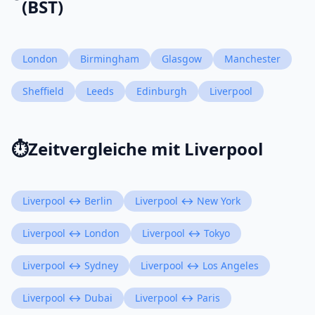
(BST)
London
Birmingham
Glasgow
Manchester
Sheffield
Leeds
Edinburgh
Liverpool
⏱️
Zeitvergleiche mit Liverpool
Liverpool ↔ Berlin
Liverpool ↔ New York
Liverpool ↔ London
Liverpool ↔ Tokyo
Liverpool ↔ Sydney
Liverpool ↔ Los Angeles
Liverpool ↔ Dubai
Liverpool ↔ Paris