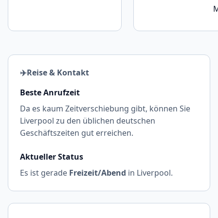
M
✈️
Reise & Kontakt
Beste Anrufzeit
Da es kaum Zeitverschiebung gibt, können Sie
Liverpool zu den üblichen deutschen
Geschäftszeiten gut erreichen.
Aktueller Status
Es ist gerade
Freizeit/Abend
in Liverpool.