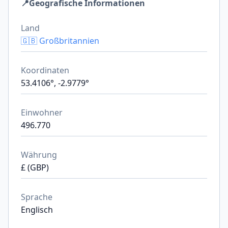
📍
Geografische Informationen
Land
🇬🇧 Großbritannien
Koordinaten
53.4106°, -2.9779°
Einwohner
496.770
Währung
£ (GBP)
Sprache
Englisch