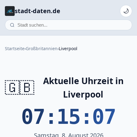
stadt-daten.de
🌙
Startseite
›
Großbritannien
›
Liverpool
Aktuelle Uhrzeit in
🇬🇧
Liverpool
07:15:07
Samstag, 8. August 2026