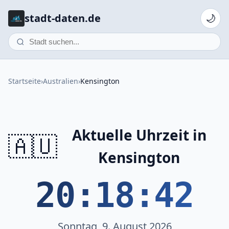
stadt-daten.de
🌙
Startseite
›
Australien
›
Kensington
Aktuelle Uhrzeit in
🇦🇺
Kensington
20:18:42
Sonntag, 9. August 2026