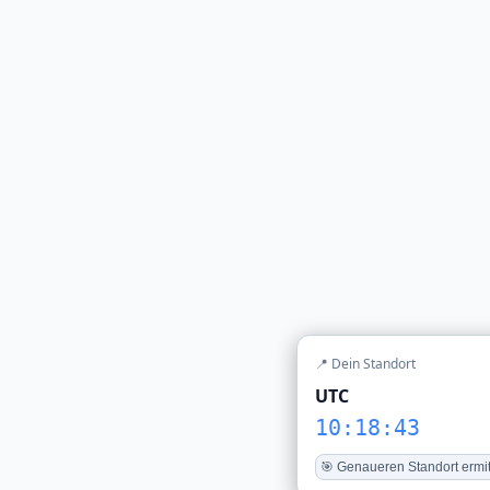
📍 Dein Standort
UTC
10:18:43
🎯 Genaueren Standort ermit