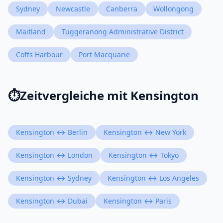
Sydney
Newcastle
Canberra
Wollongong
Maitland
Tuggeranong Administrative District
Coffs Harbour
Port Macquarie
⏱️
Zeitvergleiche mit Kensington
Kensington ↔ Berlin
Kensington ↔ New York
Kensington ↔ London
Kensington ↔ Tokyo
Kensington ↔ Sydney
Kensington ↔ Los Angeles
Kensington ↔ Dubai
Kensington ↔ Paris