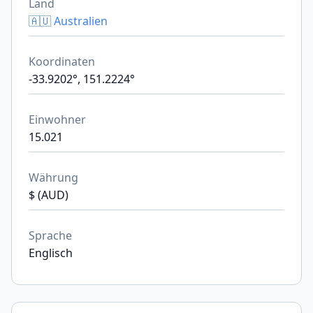
Land
🇦🇺 Australien
Koordinaten
-33.9202°, 151.2224°
Einwohner
15.021
Währung
$ (AUD)
Sprache
Englisch