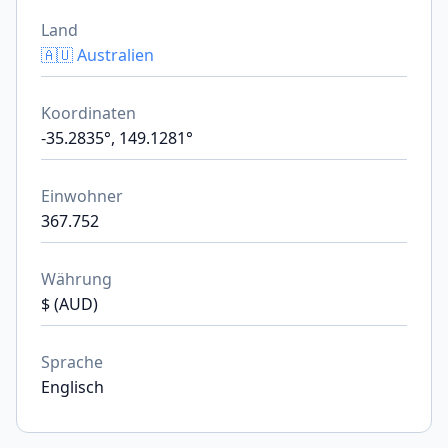
Land
🇦🇺 Australien
Koordinaten
-35.2835°, 149.1281°
Einwohner
367.752
Währung
$ (AUD)
Sprache
Englisch