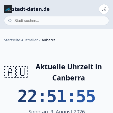
stadt-daten.de
🌙
Startseite
›
Australien
›
Canberra
Aktuelle Uhrzeit in
🇦🇺
Canberra
22:51:55
Sonntag, 9. August 2026