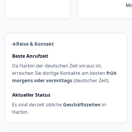
Mi
✈️
Reise & Kontakt
Beste Anrufzeit
Da Harbin der deutschen Zeit voraus ist,
erreichen Sie dortige Kontakte am besten
früh
morgens oder vormittags
(deutscher Zeit).
Aktueller Status
Es sind derzeit übliche
Geschäftszeiten
in
Harbin.