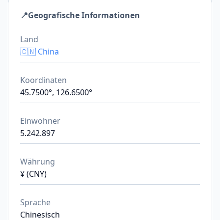
📍
Geografische Informationen
Land
🇨🇳 China
Koordinaten
45.7500°, 126.6500°
Einwohner
5.242.897
Währung
¥ (CNY)
Sprache
Chinesisch