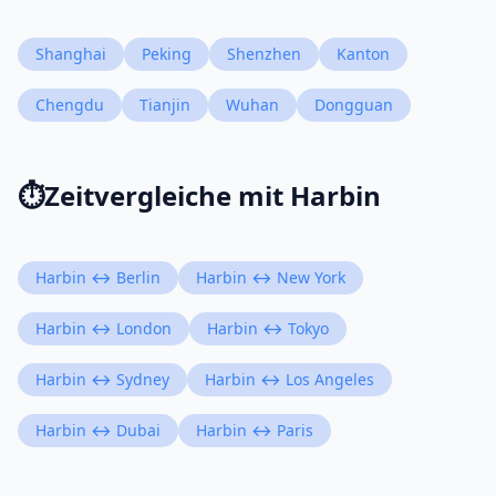
Shanghai
Peking
Shenzhen
Kanton
Chengdu
Tianjin
Wuhan
Dongguan
⏱️
Zeitvergleiche mit Harbin
Harbin ↔ Berlin
Harbin ↔ New York
Harbin ↔ London
Harbin ↔ Tokyo
Harbin ↔ Sydney
Harbin ↔ Los Angeles
Harbin ↔ Dubai
Harbin ↔ Paris