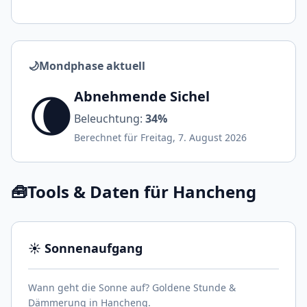
🌙
Mondphase aktuell
🌘
Abnehmende Sichel
Beleuchtung:
34%
Berechnet für Freitag, 7. August 2026
🧰
Tools & Daten für Hancheng
☀️ Sonnenaufgang
Wann geht die Sonne auf? Goldene Stunde &
Dämmerung in Hancheng.