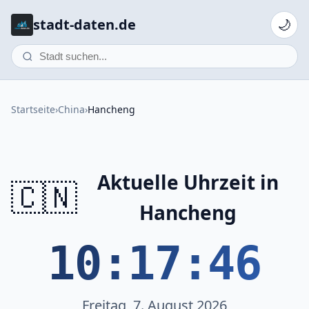
stadt-daten.de
🌙
Startseite
›
China
›
Hancheng
Aktuelle Uhrzeit in
🇨🇳
Hancheng
10:17:46
Freitag, 7. August 2026