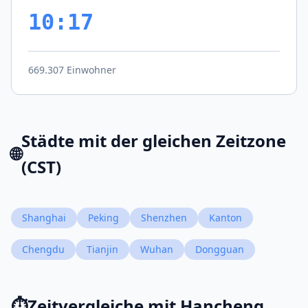
10:17
669.307 Einwohner
Städte mit der gleichen Zeitzone
🌐
(CST)
Shanghai
Peking
Shenzhen
Kanton
Chengdu
Tianjin
Wuhan
Dongguan
⏱️
Zeitvergleiche mit Hancheng