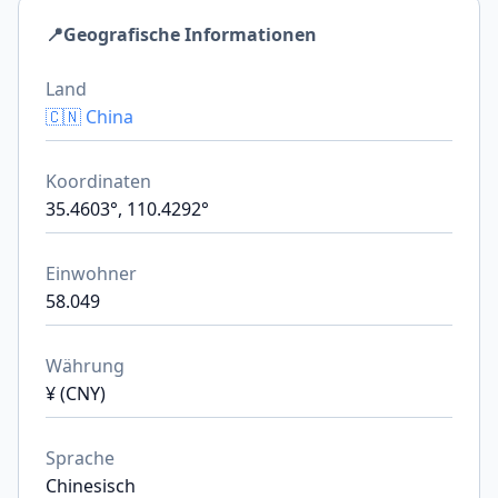
📍
Geografische Informationen
Land
🇨🇳 China
Koordinaten
35.4603°, 110.4292°
Einwohner
58.049
Währung
¥ (CNY)
Sprache
Chinesisch