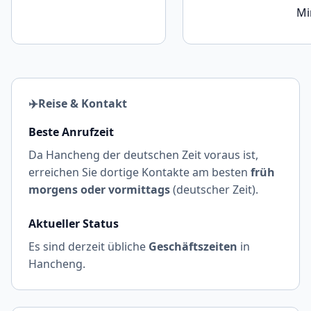
Mi
✈️
Reise & Kontakt
Beste Anrufzeit
Da Hancheng der deutschen Zeit voraus ist,
erreichen Sie dortige Kontakte am besten
früh
morgens oder vormittags
(deutscher Zeit).
Aktueller Status
Es sind derzeit übliche
Geschäftszeiten
in
Hancheng.