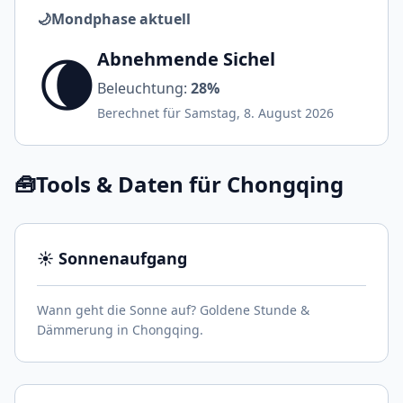
🌙
Mondphase aktuell
🌘
Abnehmende Sichel
Beleuchtung:
28%
Berechnet für Samstag, 8. August 2026
🧰
Tools & Daten für Chongqing
☀️ Sonnenaufgang
Wann geht die Sonne auf? Goldene Stunde &
Dämmerung in Chongqing.