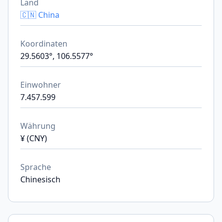
Land
🇨🇳 China
Koordinaten
29.5603°, 106.5577°
Einwohner
7.457.599
Währung
¥ (CNY)
Sprache
Chinesisch