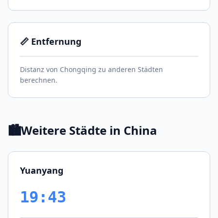
📏 Entfernung
Distanz von Chongqing zu anderen Städten
berechnen.
🏙️
Weitere Städte in China
Yuanyang
19:43