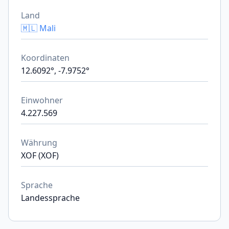
Land
🇲🇱 Mali
Koordinaten
12.6092°, -7.9752°
Einwohner
4.227.569
Währung
XOF (XOF)
Sprache
Landessprache