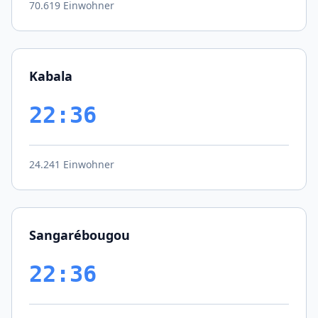
70.619 Einwohner
Kabala
22:36
24.241 Einwohner
Sangarébougou
22:36