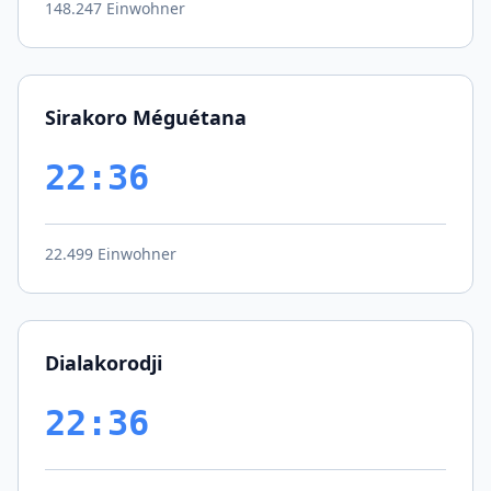
148.247 Einwohner
Sirakoro Méguétana
22:36
22.499 Einwohner
Dialakorodji
22:36