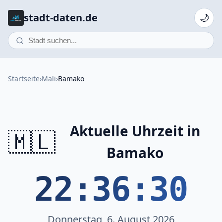
stadt-daten.de
🌙
Startseite
›
Mali
›
Bamako
Aktuelle Uhrzeit in
🇲🇱
Bamako
22:36:30
Donnerstag, 6. August 2026