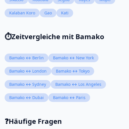
Kalaban Koro
Gao
Kati
⏱️
Zeitvergleiche mit Bamako
Bamako ↔ Berlin
Bamako ↔ New York
Bamako ↔ London
Bamako ↔ Tokyo
Bamako ↔ Sydney
Bamako ↔ Los Angeles
Bamako ↔ Dubai
Bamako ↔ Paris
❓
Häufige Fragen