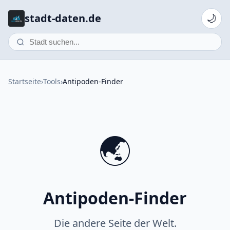
stadt-daten.de
🌙
Startseite
›
Tools
›
Antipoden-Finder
🌏
Antipoden-Finder
Die andere Seite der Welt.