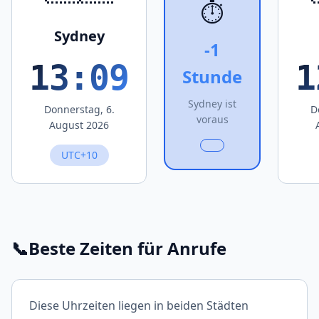
⏱️
Sydney
-1
13:09
1
Stunde
Sydney ist
Donnerstag, 6.
D
voraus
August 2026
UTC+10
📞
Beste Zeiten für Anrufe
Diese Uhrzeiten liegen in beiden Städten