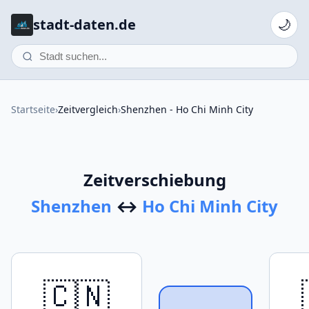
stadt-daten.de
🌙
Startseite
›
Zeitvergleich
›
Shenzhen - Ho Chi Minh City
Zeitverschiebung
Shenzhen
↔
Ho Chi Minh City
🇨🇳