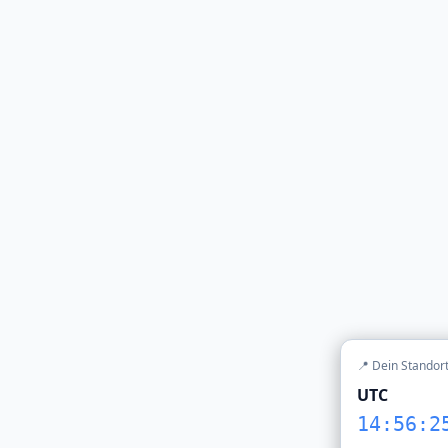
📍 Dein Standor
UTC
14:56:2