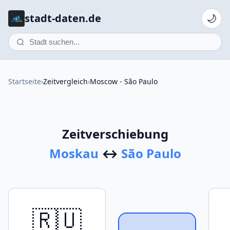
stadt-daten.de
🌙
Startseite
›
Zeitvergleich
›
Moscow - São Paulo
Zeitverschiebung
Moskau
↔
São Paulo
🇷🇺