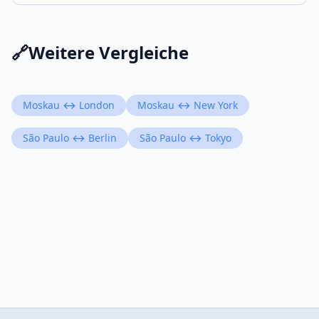
🔗
Weitere Vergleiche
Moskau ↔ London
Moskau ↔ New York
São Paulo ↔ Berlin
São Paulo ↔ Tokyo