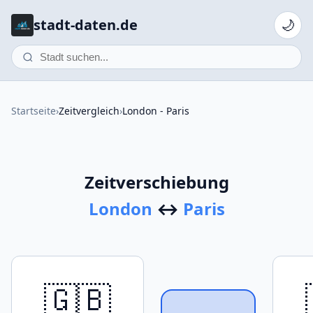
stadt-daten.de
🌙
Startseite
›
Zeitvergleich
›
London - Paris
Zeitverschiebung
London
↔
Paris
🇬🇧