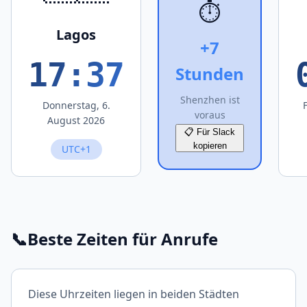
⏱️
Lagos
+7
17:37
Stunden
Shenzhen ist
Donnerstag, 6.
voraus
August 2026
📋 Für Slack
kopieren
UTC+1
📞
Beste Zeiten für Anrufe
Diese Uhrzeiten liegen in beiden Städten