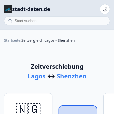
stadt-daten.de
🌙
Startseite
›
Zeitvergleich
›
Lagos - Shenzhen
Zeitverschiebung
Lagos
↔
Shenzhen
🇳🇬