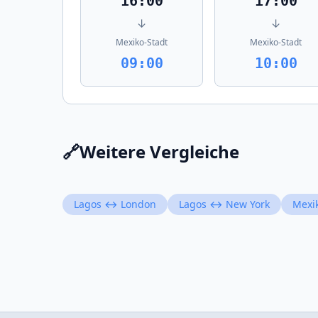
16:00
17:00
↓
↓
Mexiko-Stadt
Mexiko-Stadt
09:00
10:00
🔗
Weitere Vergleiche
Lagos ↔ London
Lagos ↔ New York
Mexi