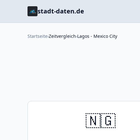
stadt-daten.de
Startseite
›
Zeitvergleich
›
Lagos - Mexico City
🇳🇬