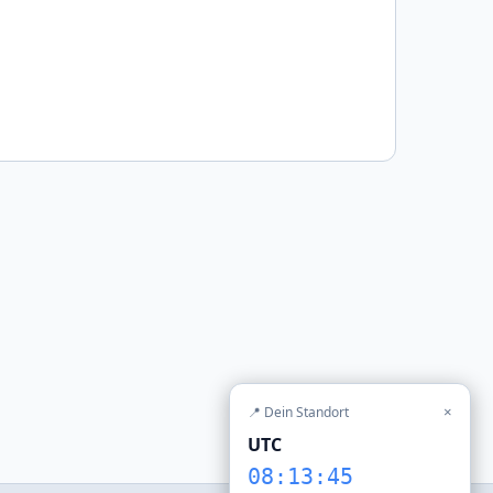
📍 Dein Standort
×
UTC
08:13:45