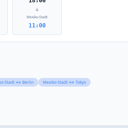
18:00
↓
Mexiko-Stadt
11:00
ko-Stadt ↔ Berlin
Mexiko-Stadt ↔ Tokyo