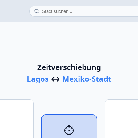
Zeitverschiebung
Lagos
↔
Mexiko-Stadt
⏱️