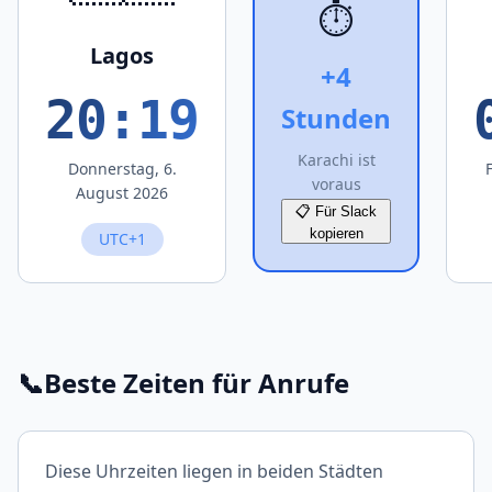
⏱️
Lagos
+4
20:19
Stunden
Karachi ist
Donnerstag, 6.
voraus
August 2026
📋 Für Slack
kopieren
UTC+1
📞
Beste Zeiten für Anrufe
Diese Uhrzeiten liegen in beiden Städten