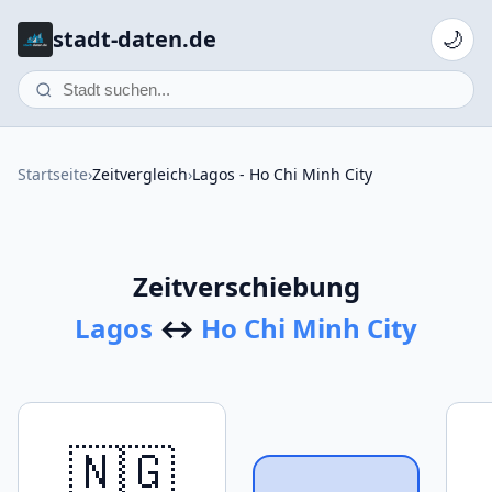
stadt-daten.de
🌙
Startseite
›
Zeitvergleich
›
Lagos - Ho Chi Minh City
Zeitverschiebung
Lagos
↔
Ho Chi Minh City
🇳🇬