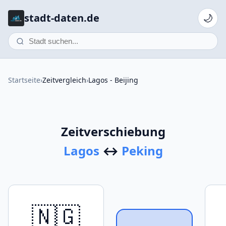
stadt-daten.de
🌙
Startseite
›
Zeitvergleich
›
Lagos - Beijing
Zeitverschiebung
Lagos
↔
Peking
🇳🇬