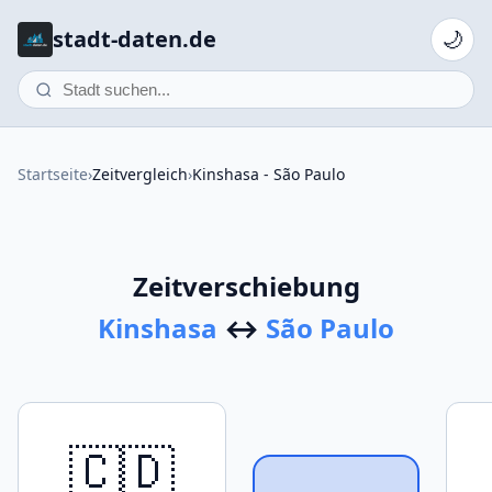
stadt-daten.de
🌙
Startseite
›
Zeitvergleich
›
Kinshasa - São Paulo
Zeitverschiebung
Kinshasa
↔
São Paulo
🇨🇩