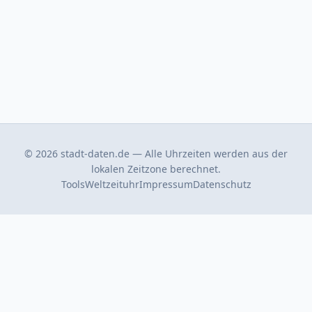
© 2026 stadt-daten.de — Alle Uhrzeiten werden aus der
lokalen Zeitzone berechnet.
Tools
Weltzeituhr
Impressum
Datenschutz