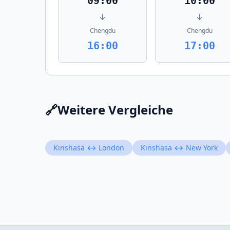
09:00
10:00
↓
↓
Chengdu
Chengdu
16:00
17:00
🔗
Weitere Vergleiche
Kinshasa ↔ London
Kinshasa ↔ New York