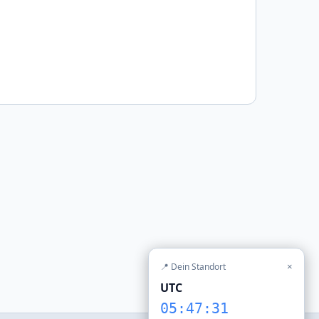
📍 Dein Standort
×
UTC
05:47:31