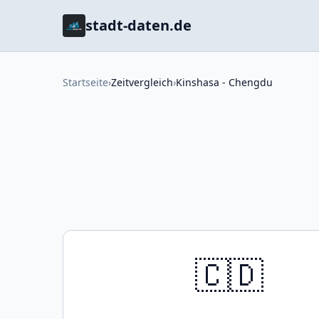
stadt-daten.de
Startseite
›
Zeitvergleich
›
Kinshasa - Chengdu
🇨🇩