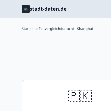
stadt-daten.de
Startseite
›
Zeitvergleich
›
Karachi - Shanghai
🇵🇰