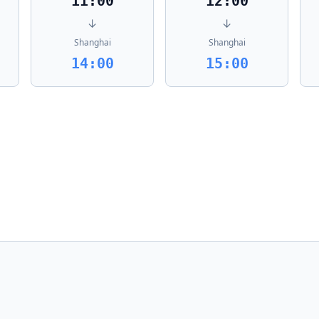
11:00
12:00
↓
↓
Shanghai
Shanghai
14:00
15:00