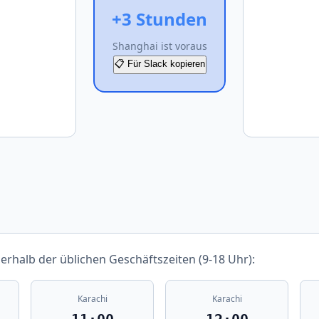
+3 Stunden
Shanghai ist voraus
📋 Für Slack kopieren
nerhalb der üblichen Geschäftszeiten (9-18 Uhr):
Karachi
Karachi