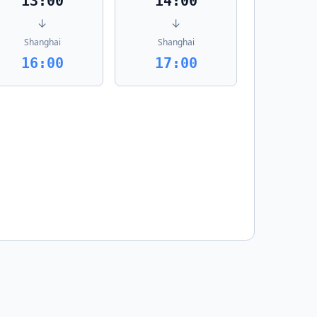
13:00
14:00
↓
↓
Shanghai
Shanghai
16:00
17:00