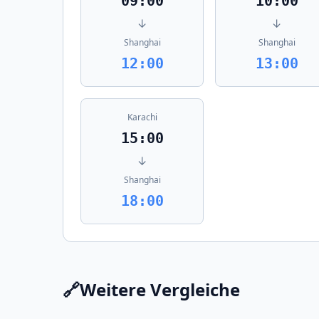
09:00
10:00
↓
↓
Shanghai
Shanghai
12:00
13:00
Karachi
15:00
↓
Shanghai
18:00
🔗
Weitere Vergleiche