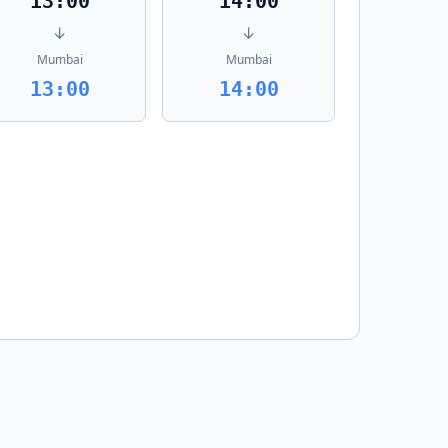
13:00
14:00
↓
↓
Mumbai
Mumbai
13:00
14:00