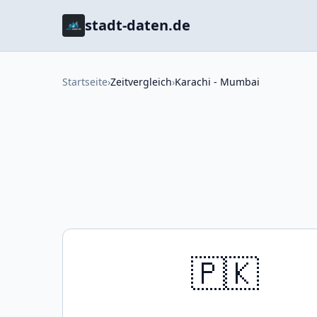
stadt-daten.de
Startseite
›
Zeitvergleich
›
Karachi - Mumbai
🇵🇰