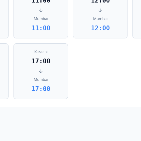
11:00
12:00
↓
↓
Mumbai
Mumbai
11:00
12:00
Karachi
17:00
↓
Mumbai
17:00