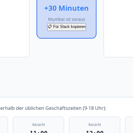
+30 Minuten
Mumbai ist voraus
📋 Für Slack kopieren
nerhalb der üblichen Geschäftszeiten (9-18 Uhr):
Karachi
Karachi