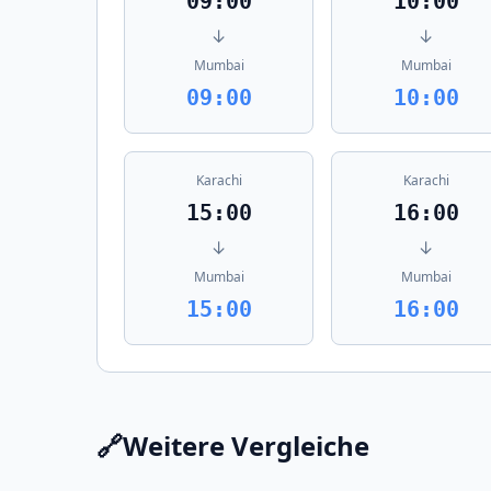
09:00
10:00
↓
↓
Mumbai
Mumbai
09:00
10:00
Karachi
Karachi
15:00
16:00
↓
↓
Mumbai
Mumbai
15:00
16:00
🔗
Weitere Vergleiche