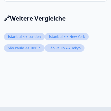
🔗
Weitere Vergleiche
Istanbul ↔ London
Istanbul ↔ New York
São Paulo ↔ Berlin
São Paulo ↔ Tokyo