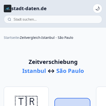
stadt-daten.de
🌙
Startseite
›
Zeitvergleich
›
Istanbul - São Paulo
Zeitverschiebung
Istanbul
↔
São Paulo
🇹🇷