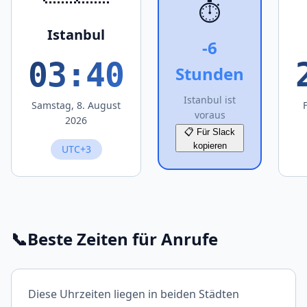
⏱️
Istanbul
-6
03:40
Stunden
Istanbul ist
Samstag, 8. August
voraus
2026
📋 Für Slack
kopieren
UTC+3
📞
Beste Zeiten für Anrufe
Diese Uhrzeiten liegen in beiden Städten