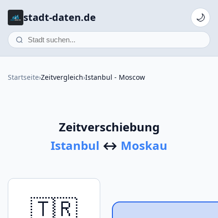
stadt-daten.de
🌙
Startseite
›
Zeitvergleich
›
Istanbul - Moscow
Zeitverschiebung
Istanbul
↔
Moskau
🇹🇷