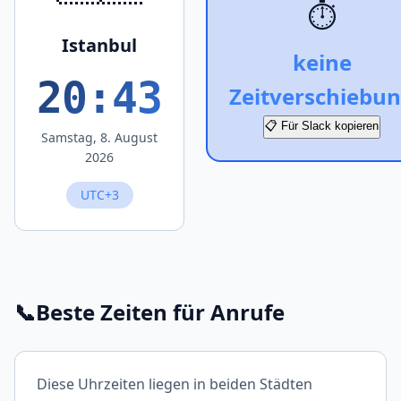
⏱️
Istanbul
keine
20:43
Zeitverschiebu
📋 Für Slack kopieren
Samstag, 8. August
2026
UTC+3
📞
Beste Zeiten für Anrufe
Diese Uhrzeiten liegen in beiden Städten