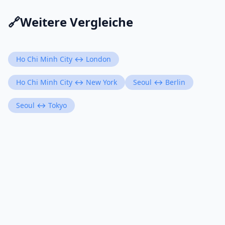
🔗
Weitere Vergleiche
Ho Chi Minh City ↔ London
Ho Chi Minh City ↔ New York
Seoul ↔ Berlin
Seoul ↔ Tokyo