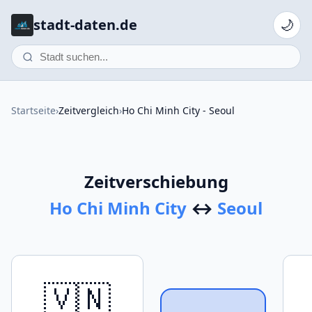
stadt-daten.de
🌙
Startseite
›
Zeitvergleich
›
Ho Chi Minh City - Seoul
Zeitverschiebung
Ho Chi Minh City
↔
Seoul
🇻🇳