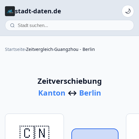
stadt-daten.de
🌙
Startseite
›
Zeitvergleich
›
Guangzhou - Berlin
Zeitverschiebung
Kanton
↔
Berlin
🇨🇳