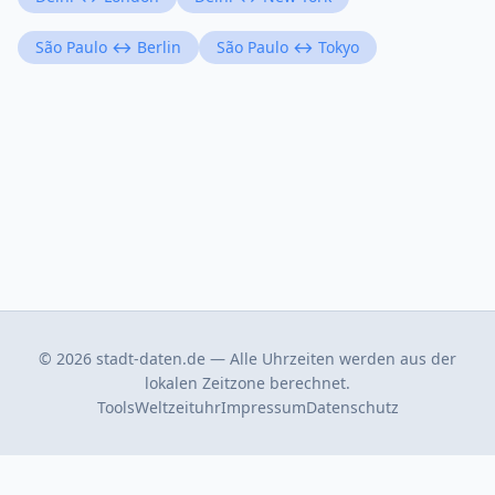
São Paulo ↔ Berlin
São Paulo ↔ Tokyo
© 2026 stadt-daten.de — Alle Uhrzeiten werden aus der
lokalen Zeitzone berechnet.
Tools
Weltzeituhr
Impressum
Datenschutz