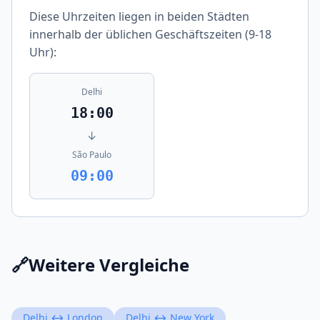
Diese Uhrzeiten liegen in beiden Städten
innerhalb der üblichen Geschäftszeiten (9-18
Uhr):
Delhi
18:00
↓
São Paulo
09:00
🔗
Weitere Vergleiche
Delhi ↔ London
Delhi ↔ New York