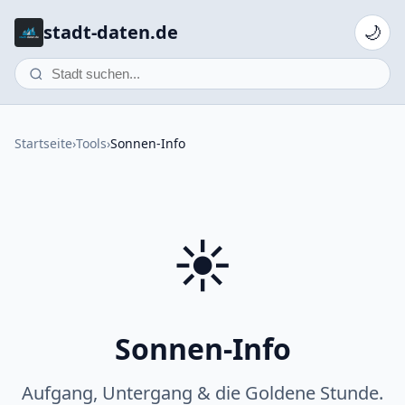
stadt-daten.de
🌙
Startseite
›
Tools
›
Sonnen-Info
☀️
Sonnen-Info
Aufgang, Untergang & die Goldene Stunde.