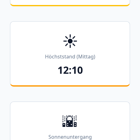
☀️
Höchststand (Mittag)
12:10
🌇
Sonnenuntergang