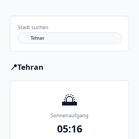
Stadt suchen
📍
Tehran
🌅
Sonnenaufgang
05:16