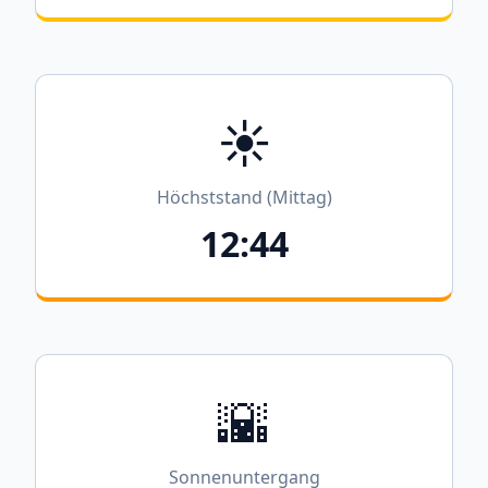
☀️
Höchststand (Mittag)
12:44
🌇
Sonnenuntergang