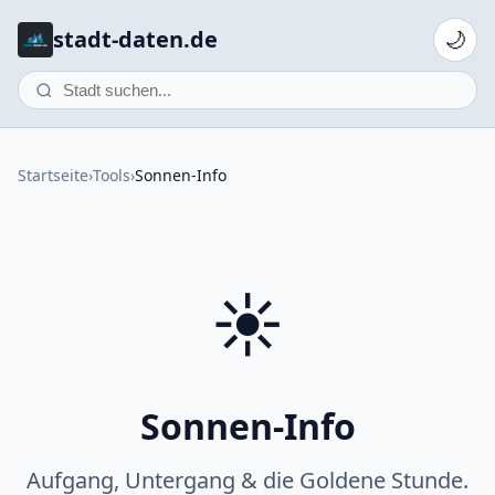
stadt-daten.de
🌙
Startseite
›
Tools
›
Sonnen-Info
☀️
Sonnen-Info
Aufgang, Untergang & die Goldene Stunde.