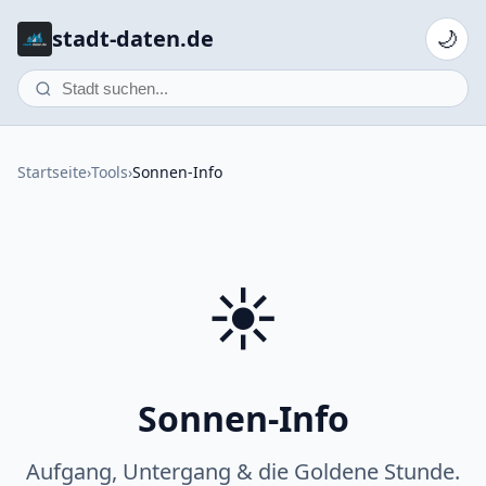
stadt-daten.de
🌙
Startseite
›
Tools
›
Sonnen-Info
☀️
Sonnen-Info
Aufgang, Untergang & die Goldene Stunde.