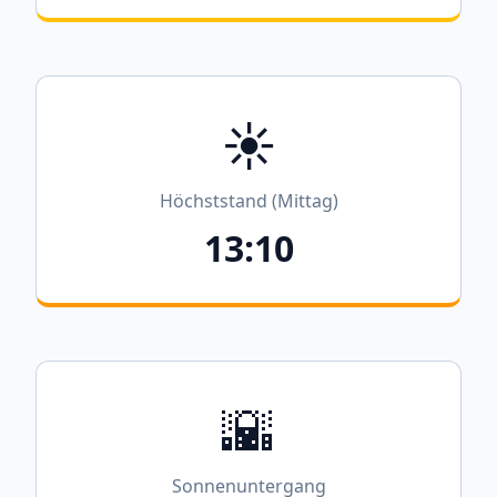
☀️
Höchststand (Mittag)
13:10
🌇
Sonnenuntergang