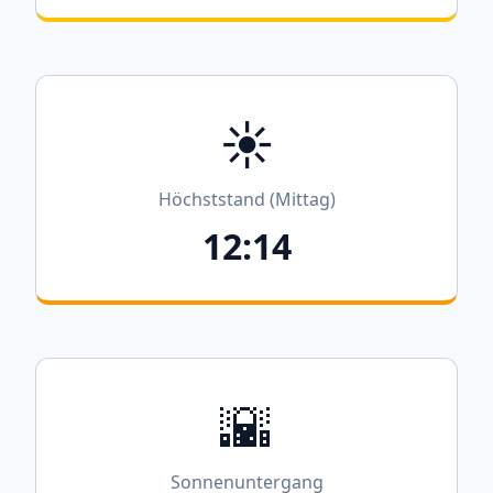
☀️
Höchststand (Mittag)
12:14
🌇
Sonnenuntergang