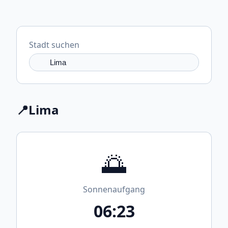
Stadt suchen
📍
Lima
🌅
Sonnenaufgang
06:23