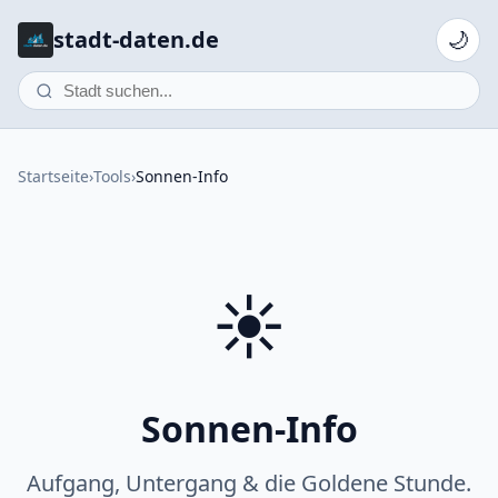
stadt-daten.de
🌙
Startseite
›
Tools
›
Sonnen-Info
☀️
Sonnen-Info
Aufgang, Untergang & die Goldene Stunde.