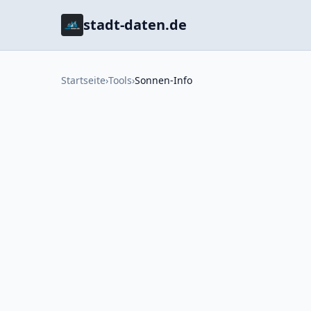
stadt-daten.de
Startseite
›
Tools
›
Sonnen-Info