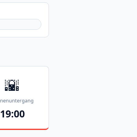
🌇
nenuntergang
19:00