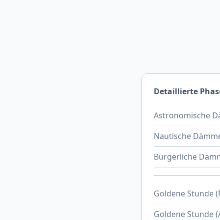
Detaillierte Pha
Astronomische D
Nautische Dämme
Bürgerliche Däm
Goldene Stunde 
Goldene Stunde (