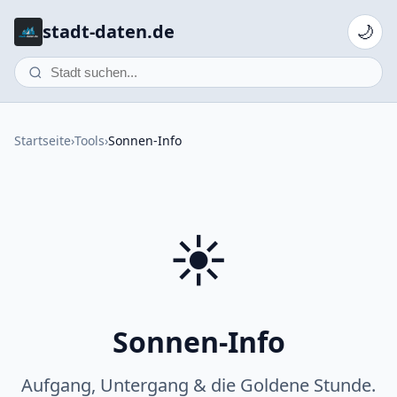
stadt-daten.de
🌙
Startseite
›
Tools
›
Sonnen-Info
☀️
Sonnen-Info
Aufgang, Untergang & die Goldene Stunde.