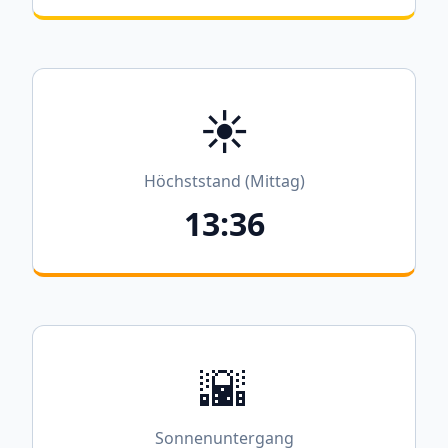
☀️
Höchststand (Mittag)
13:36
🌇
Sonnenuntergang