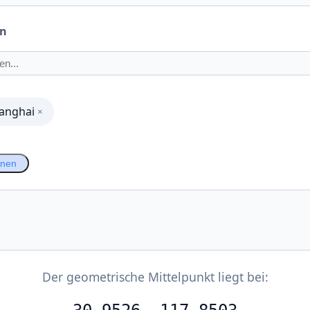
en
anghai
×
hnen
Der geometrische Mittelpunkt liegt bei: