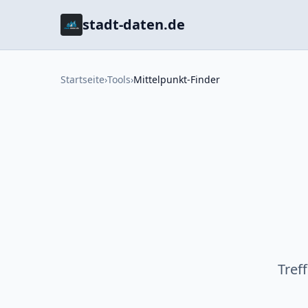
stadt-daten.de
Startseite
›
Tools
›
Mittelpunkt-Finder
Tref