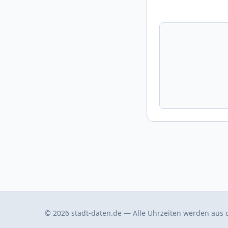
© 2026 stadt-daten.de — Alle Uhrzeiten werden aus d