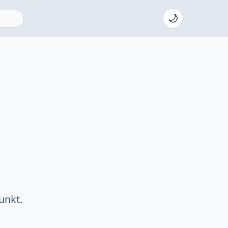
🌙
unkt.