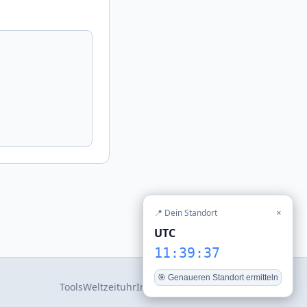
📍 Dein Standort
×
UTC
11:39:37
🎯 Genaueren Standort ermitteln
Tools
Weltzeituhr
Impressum
Datenschutz