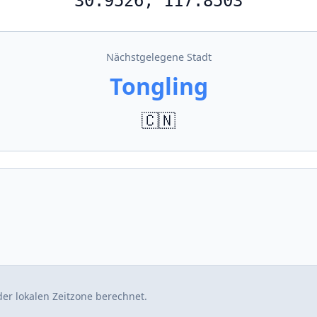
30.9526, 117.8503
Nächstgelegene Stadt
Tongling
🇨🇳
er lokalen Zeitzone berechnet.