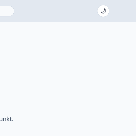
🌙
unkt.