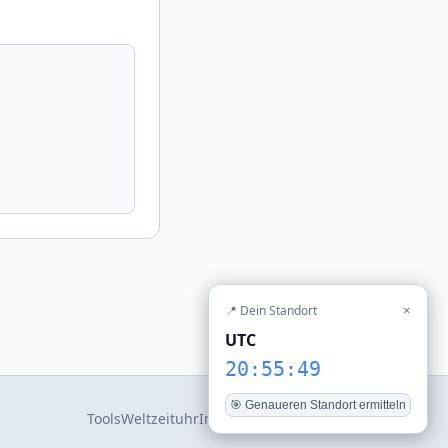
📍 Dein Standort
×
UTC
20:55:49
🎯 Genaueren Standort ermitteln
Tools
Weltzeituhr
Impressum
Datenschutz