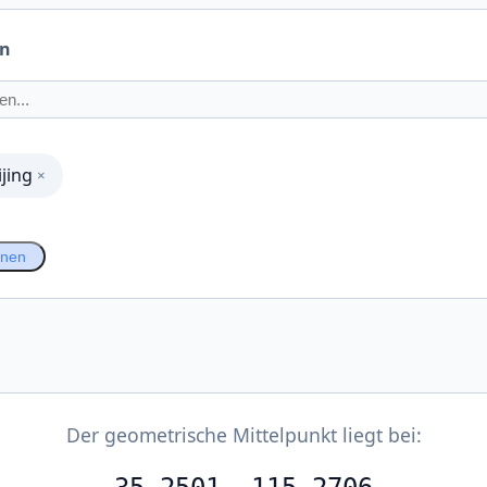
en
ijing
×
hnen
Der geometrische Mittelpunkt liegt bei: