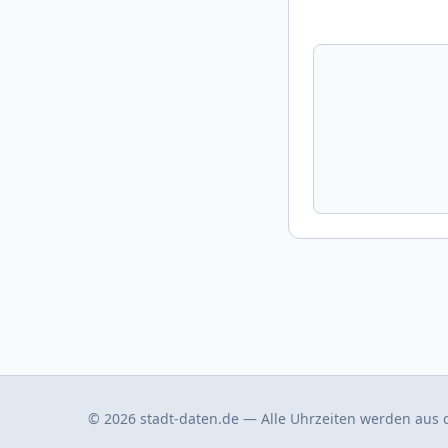
© 2026 stadt-daten.de — Alle Uhrzeiten werden aus d