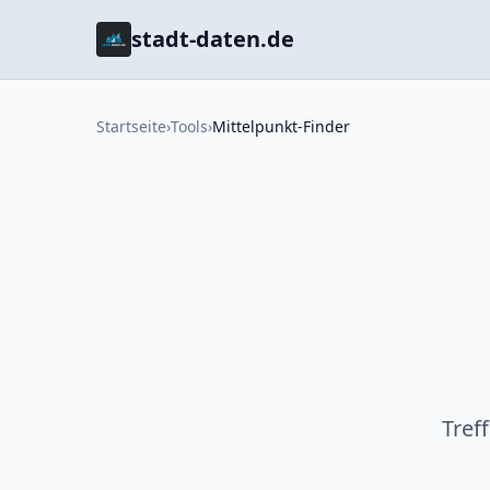
stadt-daten.de
Startseite
›
Tools
›
Mittelpunkt-Finder
Tref