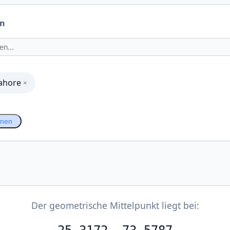
en
ahore
×
hnen
Der geometrische Mittelpunkt liegt bei: