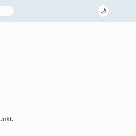
🌙
unkt.