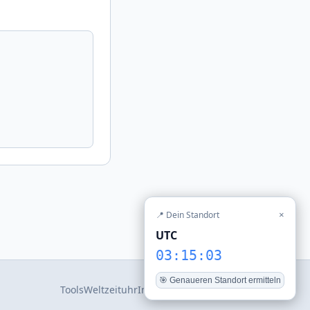
📍 Dein Standort
×
UTC
03:15:03
🎯 Genaueren Standort ermitteln
Tools
Weltzeituhr
Impressum
Datenschutz