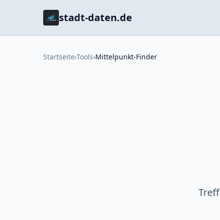
stadt-daten.de
Startseite
›
Tools
›
Mittelpunkt-Finder
Tref