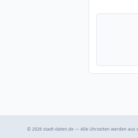
© 2026 stadt-daten.de — Alle Uhrzeiten werden aus d